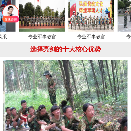
专业军事教官
专业军事教官
专业军事
选择亮剑的十大核心优势