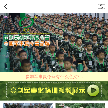
参加军事夏令营有什么意义?...