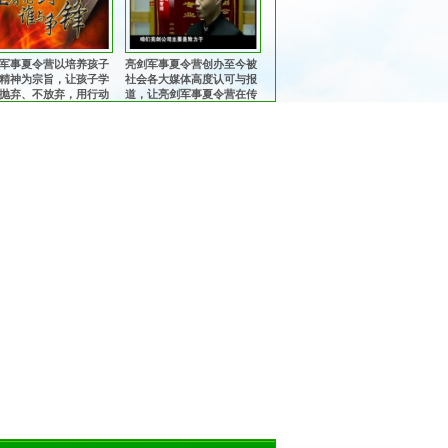
军事夏令营以培养孩子
亮剑军事夏令营创办至今被
精神为宗旨，让孩子学
社会各大媒体高度认可与报
抛弃、不放弃，用行动
道，让亮剑军事夏令营在传
中华军魂的魅力，锻造
播中华军魂的征程上更加执
中国心！
著与坚定！