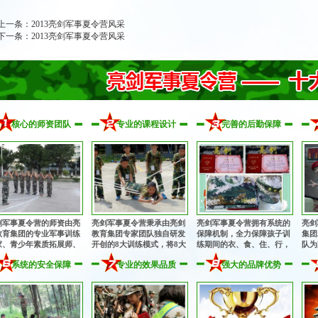
上一条：
2013亮剑军事夏令营风采
下一条：
2013亮剑军事夏令营风采
核心的师资团队
专业的课程设计
完善的后勤保障
剑军事夏令营的师资由亮
亮剑军事夏令营秉承由亮剑
亮剑军事夏令营拥有系统的
亮剑
教育集团的专业军事训练
教育集团专家团队独自研发
保障机制，全力保障孩子训
集团
家、青少年素质拓展师、
开创的8大训练模式，将8大
练期间的衣、食、住、行，
队为
理健康教育专家、知名励
专业训练模式有机融为一
为孩子的训练成长提供完善
入营
系统的安全保障
专业的效果品质
强大的品牌优势
教育专家共同组成的核心
体，多角度提升孩子的综合
的后勤保障！
周到
资团队！
素质！