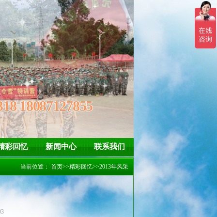
神
自信、坚强 懂得惜福、感恩
318 18087127855
精彩回忆
新闻中心
联系我们
当前位置：
首页
>>
精彩回忆
>>
2013年风采
03