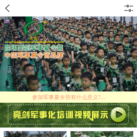
参加军事夏令营有什么意义?...