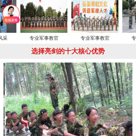
专业军事教官
专业军事教官
专业军事
选择亮剑的十大核心优势