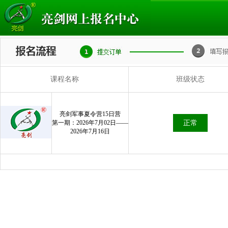
课程名称
班级状态
亮剑军事夏令营15日营
第一期：2026年7月02日——
正常
2026年7月16日