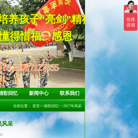
318 18087127855
精彩回忆
新闻中心
联系我们
当前位置：
首页
>>
精彩回忆
>>
2017年风采
员风采
46