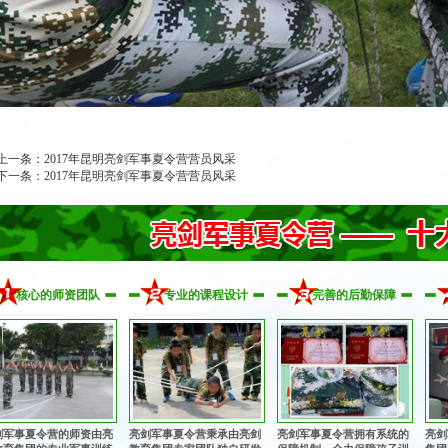
上一条：
2017年昆明亮剑军事夏令营营员风采
下一条：
2017年昆明亮剑军事夏令营营员风采
核心的师资团队
专业的课程设计
完善的后勤保障
剑军事夏令营的师资由亮
亮剑军事夏令营秉承由亮剑
亮剑军事夏令营拥有系统的
亮剑