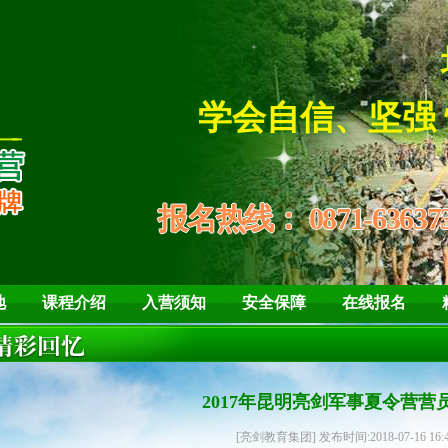
报名热线：
0871-63637
地
课程介绍
入营须知
安全保障
在线报名
2017年昆明亮剑军事夏令营营
[亮剑教育集团] 发布时间:2018-07-16 16: