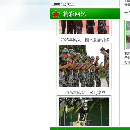
剑
18087127855
专
心
志
师
2025年风采：圆木意志训练
我
子
行
小
一
2025年风采：水到渠成
2025年风采：障碍训练