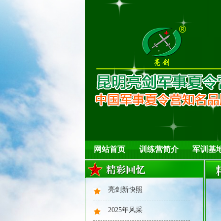
网站首页
训练营简介
军训基
亮剑新快照
2025年风采