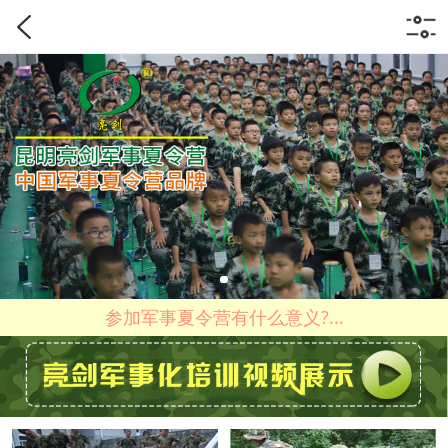
参加军事夏令营有什么意义?...