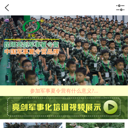
参加军事夏令营有什么意义?...