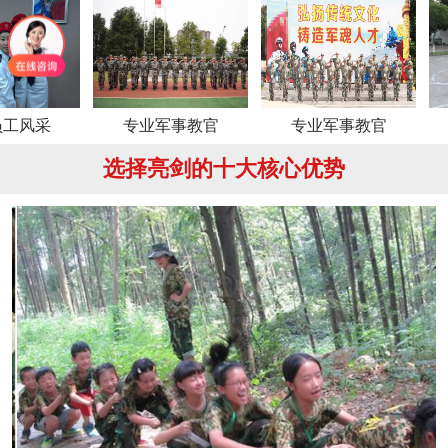
专业军事教官
专业军事教官
专业
选择亮剑的十大核心优势