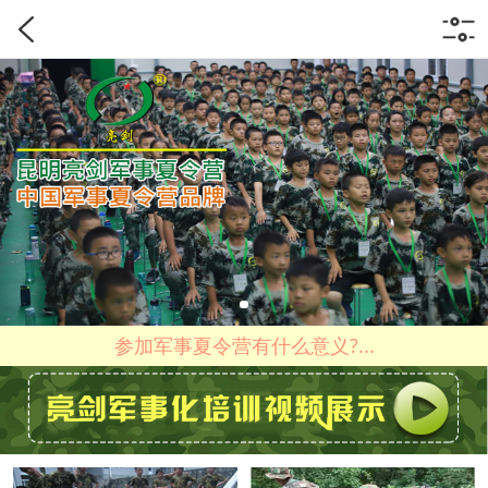
参加军事夏令营有什么意义?...