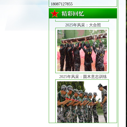
18087127855
2025年风采：圆木意志训练
2025年风采：水到渠成