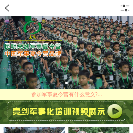
参加军事夏令营有什么意义?...