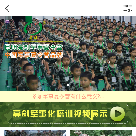
参加军事夏令营有什么意义?...