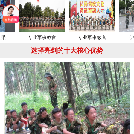
专业军事教官
专业军事教官
专业军事
选择亮剑的十大核心优势