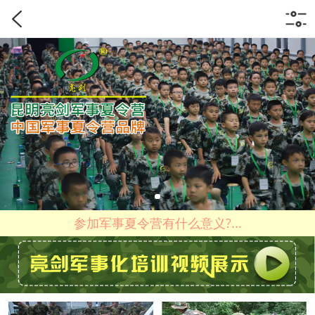
参加军事夏令营有什么意义?...