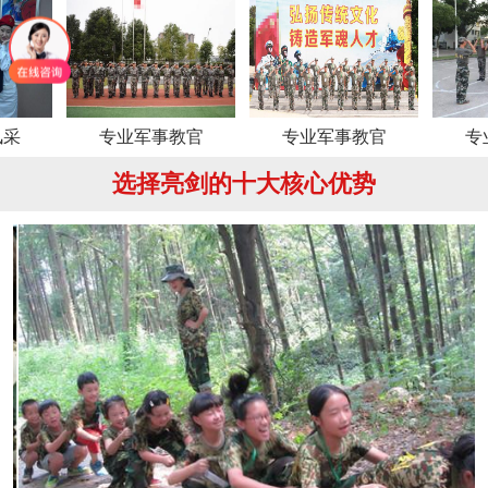
专业军事教官
专业军事教官
专业军事教
选择亮剑的十大核心优势