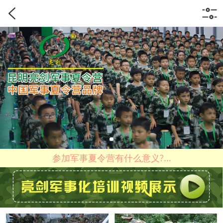
参加军事夏令营有什么意义?...