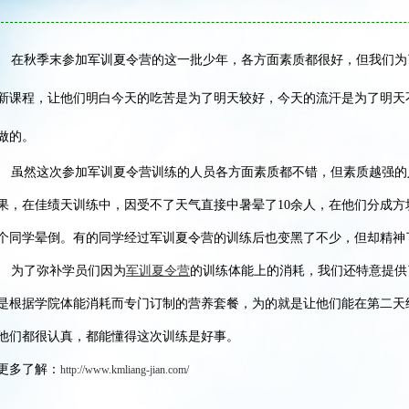
在秋季末参加军训夏令营的这一批少年，各方面素质都很好，但我们为
新课程，让他们明白今天的吃苦是为了明天较好，今天的流汗是为了明天
做的。
虽然这次参加军训夏令营训练的人员各方面素质都不错，但素质越强的
果，在佳绩天训练中，因受不了天气直接中暑晕了10余人，在他们分成
个同学晕倒。有的同学经过军训夏令营的训练后也变黑了不少，但却精神
为了弥补学员们因为
军训夏令营
的训练体能上的消耗，我们还特意提供
是根据学院体能消耗而专门订制的营养套餐，为的就是让他们能在第二天
他们都很认真
，都能懂得这次训练是好事。
更多了解：
http://www.kmliang-jian.com/