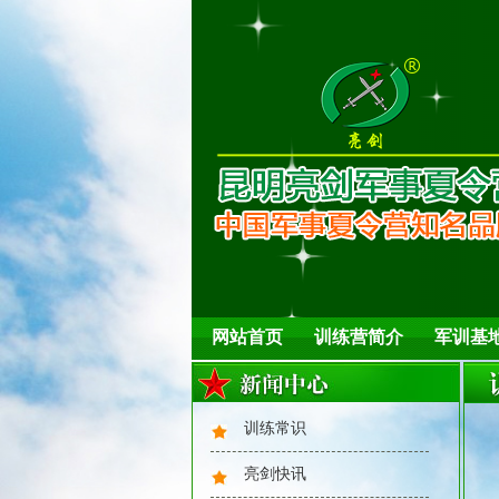
网站首页
训练营简介
军训基
训练常识
亮剑快讯