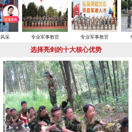
专业军事教官
专业军事教官
专业军事
选择亮剑的十大核心优势