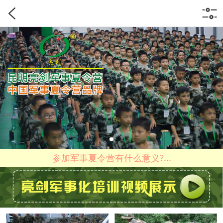
参加军事夏令营有什么意义?...