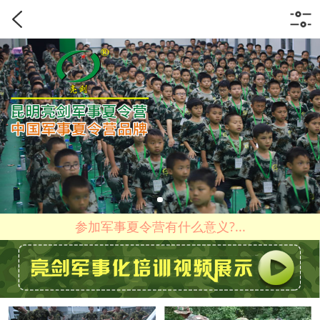
参加军事夏令营有什么意义?...